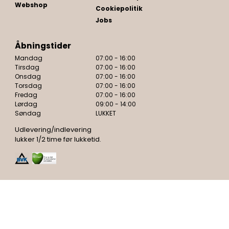
Webshop
Cookiepolitik
Jobs
Åbningstider
Mandag
07:00 - 16:00
Tirsdag
07:00 - 16:00
Onsdag
07:00 - 16:00
Torsdag
07:00 - 16:00
Fredag
07:00 - 16:00
Lørdag
09:00 - 14:00
Søndag
LUKKET
Udlevering/indlevering
lukker 1/2 time før lukketid.