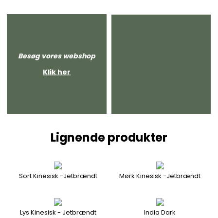
Besøg vores webshop
Klik her
Lignende produkter
Sort Kinesisk -Jetbrændt
Mørk Kinesisk -Jetbrændt
Lys Kinesisk - Jetbrændt
India Dark