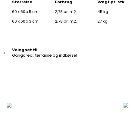
Størrelse
Forbrug
Vægt pr. stk.
60 x 60 x 5 cm
2,78 pr. m2.
45 kg
60 x 60 x 3 cm
2,78 pr. m2.
27 kg
Velegnet til
Gangareal, terrasse og indkørsel