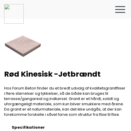
Rød Kinesisk -Jetbrændt
Hos Farum Beton finder du et bredt udvalg af kvalitetsgranitfliser
i flere størrelser og tykkelser, så de både kan bruges til
terrasse/gangareal og indkørsel. Granit er et hårdt, solidt og
uforgængeligt materiale, som kun bliver smukkere med årene.
Da granit er et naturmateriale, kan det ikke undgås, at der kan
forekomme forskelle i såvel farve som struktur fra flise til flise.
Specifikationer