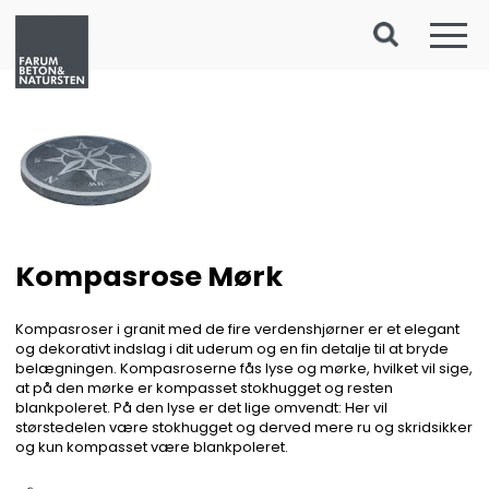
Kompasrose Mørk
Kompasroser i granit med de fire verdenshjørner er et elegant
og dekorativt indslag i dit uderum og en fin detalje til at bryde
belægningen. Kompasroserne fås lyse og mørke, hvilket vil sige,
at på den mørke er kompasset stokhugget og resten
blankpoleret. På den lyse er det lige omvendt: Her vil
størstedelen være stokhugget og derved mere ru og skridsikker
og kun kompasset være blankpoleret.