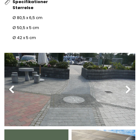
Specifikationer
Størrelse
Ø 80,5 x 6,5 cm
Ø 50,5 x 5 cm
Ø 42 x 5 cm