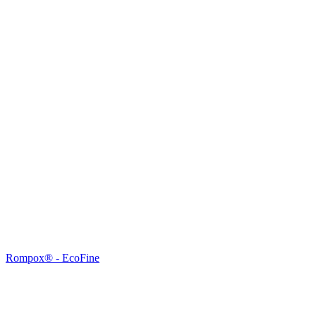
Rompox® - EcoFine