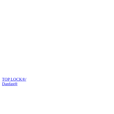
TOP LOCK®/
Danfast®