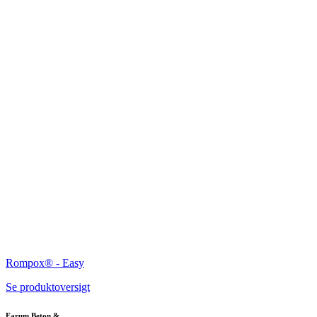
Rompox® - Easy
Se produktoversigt
Farum Beton &