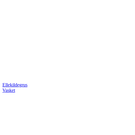
Ellekildegrus
Vasket